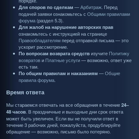
порядке.
Для споров по сделкам
—
Арбитраж
. Перед
подачей заявки ознакомьтесь с
Общими правилами
форума
(раздел 5.3).
Для жалоб на нарушение авторских прав
ознакомьтесь с инструкцией на странице
Правообладателям
перед отправкой письма — это
ускорит рассмотрение.
По вопросам возврата средств
изучите
Политику
возвратов
и
Платные услуги
— возможно, ответ уже
есть там.
По общим правилам и наказаниям
—
Общие
правила форума
.
Время ответа
Мы стараемся отвечать на все обращения в течение
24–
48 часов
. В праздничные и выходные дни срок ответа
может быть увеличен. Если вы не получили ответ в
течение 3 рабочих дней, пожалуйста, продублируйте
обращение — возможно, письмо было потеряно.