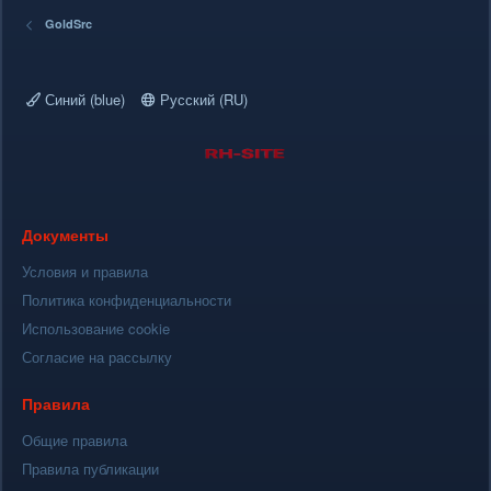
ё
з
GoldSrc
д
Синий (blue)
Русский (RU)
Документы
Условия и правила
Политика конфиденциальности
Использование cookie
Согласие на рассылку
Правила
Общие правила
Правила публикации