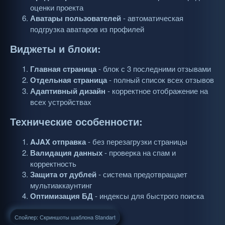
оценки проекта
Аватары пользователей
- автоматическая
подгрузка аватаров из профилей
Виджеты и блоки:
Главная страница
- блок с 3 последними отзывами
Отдельная страница
- полный список всех отзывов
Адаптивный дизайн
- корректное отображение на
всех устройствах
Технические особенности:
AJAX отправка
- без перезагрузки страницы
Валидация данных
- проверка на спам и
корректность
Защита от дублей
- система предотвращает
мультиаккаунтинг
Оптимизация БД
- индексы для быстрого поиска
Спойлер:
Скриншоты шаблона Standart