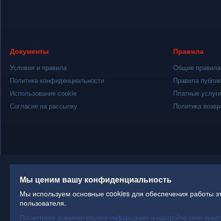
Документы
Правила
Условия и правила
Общие правила
Политика конфиденциальности
Правила публи
Использование cookie
Платные услуг
Согласие на рассылку
Политика возвр
Мы ценим вашу конфиденциальность
Мы используем основные cookies для обеспечения работы эт
пользователя.
Посмотрите дополнительную информацию и настройте свои пред