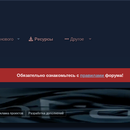
 нового
Ресурсы
Другое
Обязательно ознакомьтесь с
правилами
форума!
тернете
розрачные условия
Работа с юр. лицами