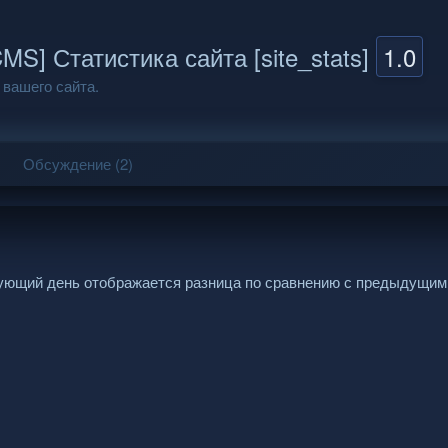
S] Статистика сайта [site_stats]
1.0
 вашего сайта.
Обсуждение (2)
едующий день отображается разница по сравнению с предыдущим