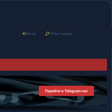
Вход
Регистрация
Рекламное место
свободно
Разместите свою рекламу прямо здесь!
Перейти →
Купить рекламу
Эффективная реклама
Доступная цена
Высокая конверсия
Активная аудитория