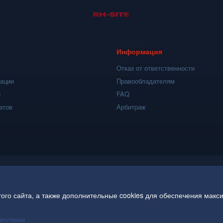
Информация
Отказ от ответственности
кации
Правообладателям
и
FAQ
атов
Арбитраж
ого сайта, а также дополнительные cookies для обеспечения макс
почтения