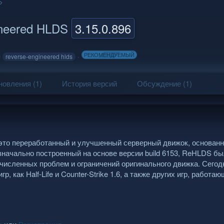
ineered HLDS
3.15.0.896
РЕКОМЕНДУЕМЫЙ
reverse-engineered hlds
овления (1)
История версий
Обсуждение (1)
 — это переработанный и улучшенный серверный движок, основан
 Изначально построенный на основе версии build 6153, ReHLDS б
численных проблем и ограничений оригинального движка. Сегод
как Half-Life и Counter-Strike 1.6, а также других игр, работа