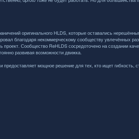
раничений оригинального HLDS, которые оставались нерешённы
ровал благодаря некоммерческому сообществу увлечённых раз
ь проект. Сообщество ReHLDS сосредоточено на создании каче
стоянно развивая возможности движка.
и предоставляет мощное решение для тех, кто ищет гибкость, с