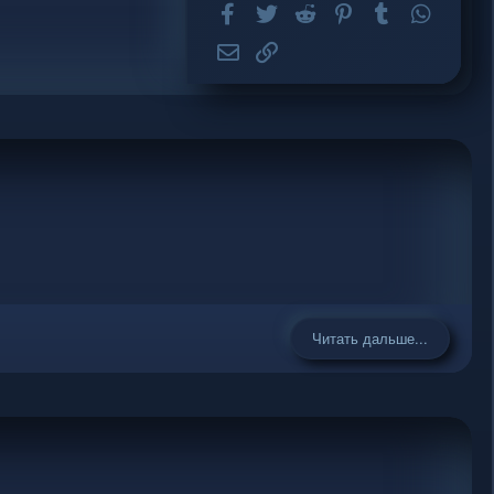
Facebook
Twitter
Reddit
Pinterest
Tumblr
WhatsA
Электронная почта
Ссылка
Читать дальше...