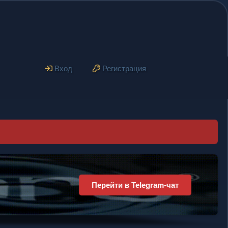
Вход
Регистрация
Рекламное место
свободно
Разместите свою рекламу прямо здесь!
Перейти →
Купить рекламу
Эффективная реклама
Доступная цена
Высокая конверсия
Активная аудитория